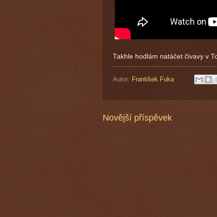
Takhle hodlám natáčet čivavy v To
Autor:
František Fuka
Novější příspěvek