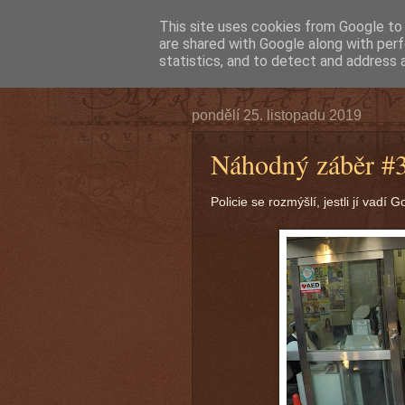
This site uses cookies from Google to d
are shared with Google along with perf
statistics, and to detect and address 
pondělí 25. listopadu 2019
Náhodný záběr #3
Policie se rozmýšlí, jestli jí vadí G