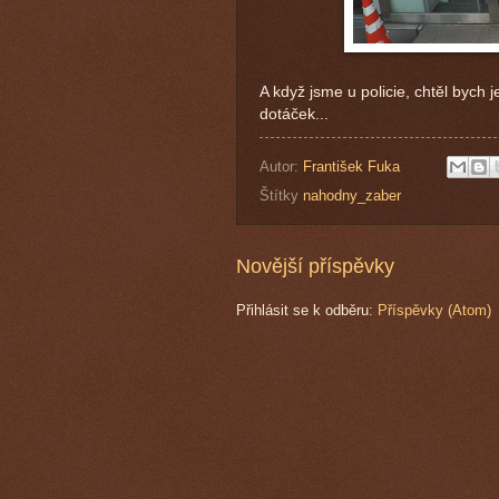
A když jsme u policie, chtěl bych 
dotáček...
Autor:
František Fuka
Štítky
nahodny_zaber
Novější příspěvky
Přihlásit se k odběru:
Příspěvky (Atom)